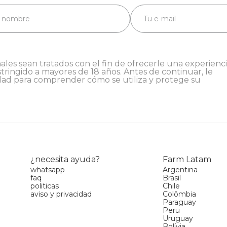
ales sean tratados con el fin de ofrecerle una experienc
stringido a mayores de 18 años. Antes de continuar, le
dad
para comprender cómo se utiliza y protege su
¿necesita ayuda?
Farm Latam
whatsapp
Argentina
faq
Brasil
politicas
Chile
aviso y privacidad
Colômbia
Paraguay
Peru
Uruguay
Bolívia