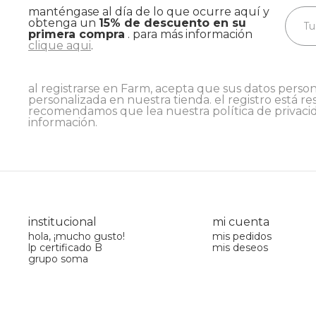
manténgase al día de lo que ocurre aquí y
obtenga un
15% de descuento en su
primera compra
. para más información
clique aqui
.
al registrarse en Farm, acepta que sus datos person
personalizada en nuestra tienda. el registro está re
recomendamos que lea nuestra
política de privaci
información.
institucional
mi cuenta
hola, ¡mucho gusto!
mis pedidos
lp certificado B
mis deseos
grupo soma