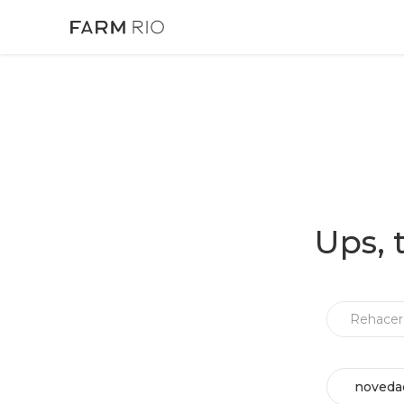
Ups, 
noveda