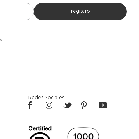
registro
ia
Redes Sociales