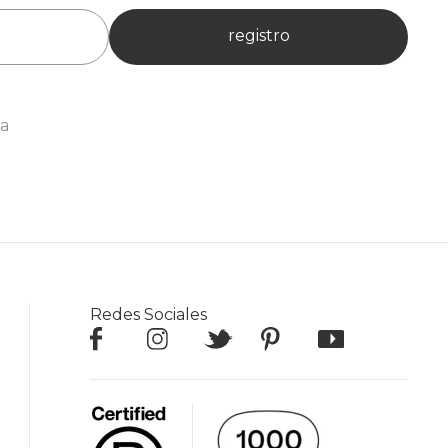
registro
ia
Redes Sociales