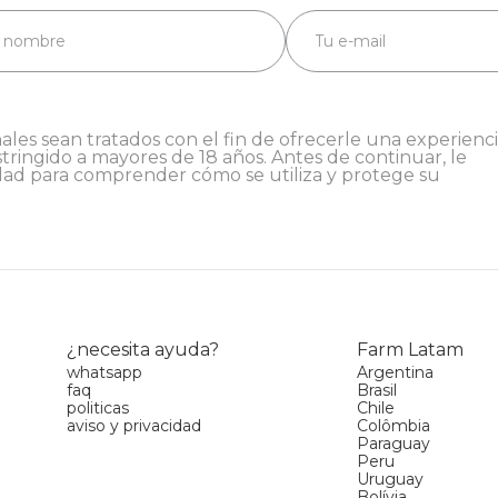
ales sean tratados con el fin de ofrecerle una experienc
stringido a mayores de 18 años. Antes de continuar, le
dad
para comprender cómo se utiliza y protege su
¿necesita ayuda?
Farm Latam
whatsapp
Argentina
faq
Brasil
politicas
Chile
aviso y privacidad
Colômbia
Paraguay
Peru
Uruguay
Bolívia