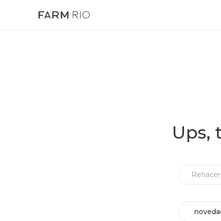
Ups, 
noveda