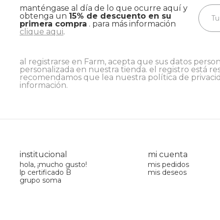
manténgase al día de lo que ocurre aquí y
obtenga un
15% de descuento en su
primera compra
. para más información
clique aqui
.
al registrarse en Farm, acepta que sus datos person
personalizada en nuestra tienda. el registro está re
recomendamos que lea nuestra
política de privaci
información.
institucional
mi cuenta
hola, ¡mucho gusto!
mis pedidos
lp certificado B
mis deseos
grupo soma