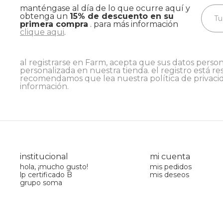
manténgase al día de lo que ocurre aquí y
obtenga un
15% de descuento en su
primera compra
. para más información
clique aqui
.
al registrarse en Farm, acepta que sus datos person
personalizada en nuestra tienda. el registro está re
recomendamos que lea nuestra
política de privaci
información.
institucional
mi cuenta
hola, ¡mucho gusto!
mis pedidos
lp certificado B
mis deseos
grupo soma