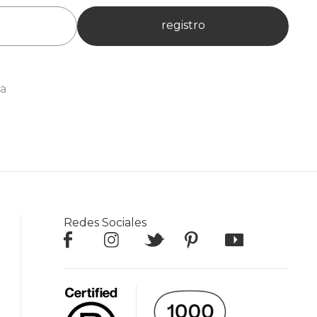
registro
ia
Redes Sociales