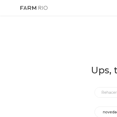
Ups, 
noveda