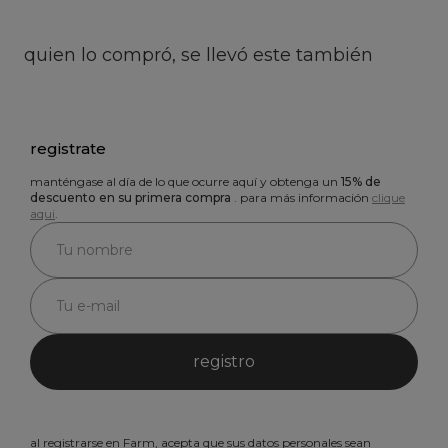
quien lo compró, se llevó este también
registrate
manténgase al día de lo que ocurre aquí y obtenga un
15% de
descuento en su primera compra
. para más información
clique
aqui
.
registro
al registrarse en Farm, acepta que sus datos personales sean