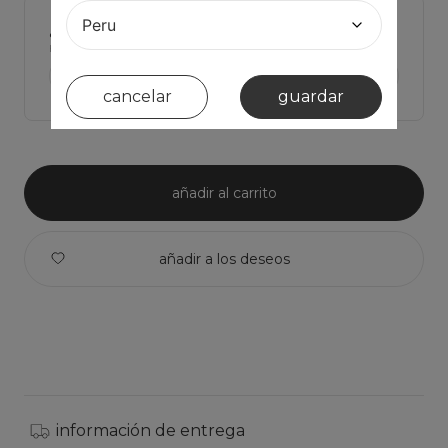
¿tienes dudas de cual talla elegir?
Haz click para ver Las medidas de la prenda y comparar con la tuya
ver medidas de la prenda >
cancelar
guardar
añadir al carrito
información de entrega