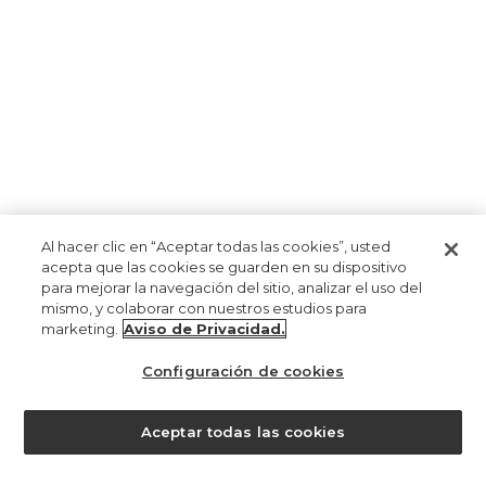
institucional
mi cuenta
Al hacer clic en “Aceptar todas las cookies”, usted
¿necesita ayuda?
acepta que las cookies se guarden en su dispositivo
para mejorar la navegación del sitio, analizar el uso del
mismo, y colaborar con nuestros estudios para
marketing.
Aviso de Privacidad.
Configuración de cookies
¿ayuda?
Aceptar todas las cookies