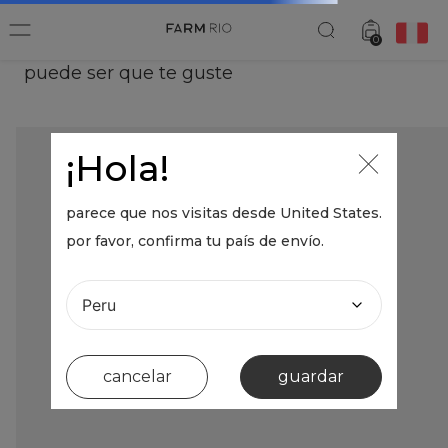
0
puede ser que te guste
¡Hola!
parece que nos visitas desde
United States
.
por favor, confirma tu país de envío.
cancelar
guardar