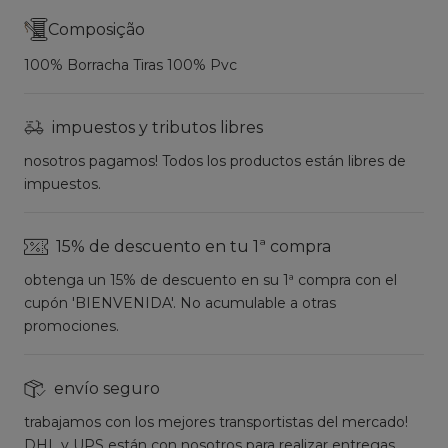
Composição
100% Borracha Tiras 100% Pvc
impuestos y tributos libres
nosotros pagamos! Todos los productos están libres de
impuestos.
15% de descuento en tu 1ª compra
obtenga un 15% de descuento en su 1ª compra con el
cupón 'BIENVENIDA'. No acumulable a otras
promociones.
envío seguro
trabajamos con los mejores transportistas del mercado!
DHL y UPS están con nosotros para realizar entregas