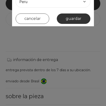
añadir al carrito
cancelar
guardar
información de entrega
entrega prevista dentro de los 7 días a su ubicación.
enviado desde Brasil
sobre la pieza